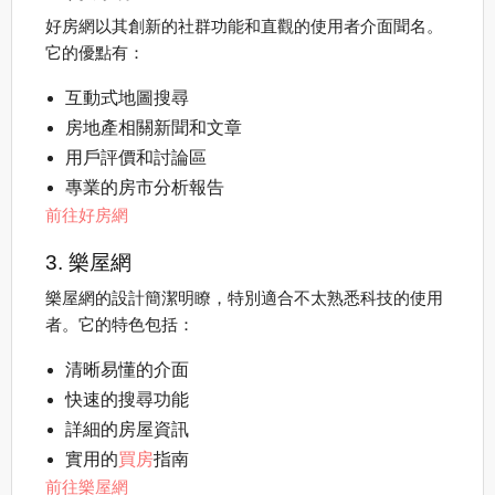
好房網以其創新的社群功能和直觀的使用者介面聞名。
它的優點有：
互動式地圖搜尋
房地產相關新聞和文章
用戶評價和討論區
專業的房市分析報告
前往好房網
3. 樂屋網
樂屋網的設計簡潔明瞭，特別適合不太熟悉科技的使用
者。它的特色包括：
清晰易懂的介面
快速的搜尋功能
詳細的房屋資訊
實用的
買房
指南
前往樂屋網