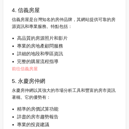
4. 信義房屋
信義房屋是台灣知名的房仲品牌，其網站提供可靠的房
源資訊和專業服務。特點包括：
高品質的房源照片和影片
專業的房地產顧問服務
詳細的地段和學區資訊
完整的購屋流程指導
前往信義房屋
5. 永慶房仲網
永慶房仲網以其強大的市場分析工具和豐富的房市資訊
著稱。它的優勢有：
精準的房價試算功能
詳盡的房市趨勢報告
專業的投資建議