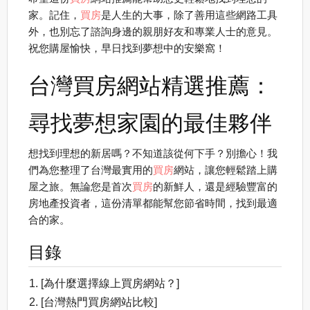
家。記住，
買房
是人生的大事，除了善用這些網路工具
外，也別忘了諮詢身邊的親朋好友和專業人士的意見。
祝您購屋愉快，早日找到夢想中的安樂窩！
台灣買房網站精選推薦：
尋找夢想家園的最佳夥伴
想找到理想的新居嗎？不知道該從何下手？別擔心！我
們為您整理了台灣最實用的
買房
網站，讓您輕鬆踏上購
屋之旅。無論您是首次
買房
的新鮮人，還是經驗豐富的
房地產投資者，這份清單都能幫您節省時間，找到最適
合的家。
目錄
[為什麼選擇線上買房網站？]
[台灣熱門買房網站比較]