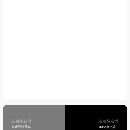
左鍵往左滑
右鍵往右滑
書房設計重點
IKEA書房設...