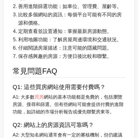
善用進階篩選功能：如車位、管理費、屋齡等。
比較多個網站的資訊：每個平台可能有不同的房
源和價格。
定期查看並設置通知：掌握最新房源動態。
利用地圖功能：了解房屋周邊環境和交通狀況。
仔細閱讀房屋描述：注意可能的隱藏問題。
保存感興趣的房源：方便日後比較和聯繫。
常見問題FAQ
Q1: 這些買房網站使用需要付費嗎？
A1: 大多數
買房
網站的基本功能都是免費的，包括瀏覽
房源、搜尋和篩選。但有些網站可能會提供付費的進階
功能，如詳細的市場分析報告或優先聯繫房東等。
Q2: 網站上的房源資訊可靠嗎？
A2: 大型知名網站通常會有一定的審核機制，但仍建議