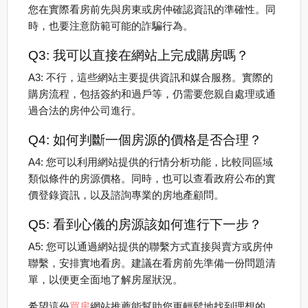
您在實際看房前先與房東或房仲確認資訊的準確性。同
時，也要注意防範可能的詐騙行為。
Q3: 我可以直接在網站上完成購房嗎？
A3: 不行，這些網站主要提供資訊和媒合服務。實際的
購房流程，包括簽約和過戶等，仍需要您親自處理或通
過合法的房仲公司進行。
Q4: 如何判斷一個房源的價格是否合理？
A4: 您可以利用網站提供的行情分析功能，比較同區域
類似條件的房源價格。同時，也可以查看政府公布的實
價登錄資訊，以及諮詢專業的房地產顧問。
Q5: 看到心儀的房源該如何進行下一步？
A5: 您可以通過網站提供的聯繫方式直接與賣方或房仲
聯繫，安排實地看房。建議在看房前先準備一份問題清
單，以便更全面地了解房屋狀況。
希望這份
買房
網站推薦能幫助您更輕鬆地找到理想的