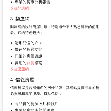
專業的房市分析報告
前往好房網
3. 樂屋網
樂屋網的設計簡潔明瞭，特別適合不太熟悉科技的使用
者。它的特色包括：
清晰易懂的介面
快速的搜尋功能
詳細的房屋資訊
實用的
買房
指南
前往樂屋網
4. 信義房屋
信義房屋是台灣知名的房仲品牌，其網站提供可靠的房
源資訊和專業服務。特點包括：
高品質的房源照片和影片
專業的房地產顧問服務