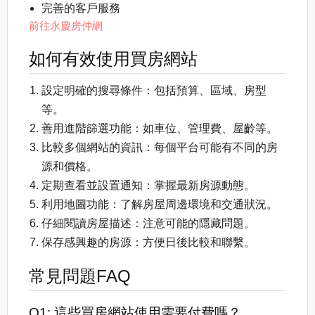
完善的客戶服務
前往永慶房仲網
如何有效使用買房網站
設定明確的搜尋條件：包括預算、區域、房型
等。
善用進階篩選功能：如車位、管理費、屋齡等。
比較多個網站的資訊：每個平台可能有不同的房
源和價格。
定期查看並設置通知：掌握最新房源動態。
利用地圖功能：了解房屋周邊環境和交通狀況。
仔細閱讀房屋描述：注意可能的隱藏問題。
保存感興趣的房源：方便日後比較和聯繫。
常見問題FAQ
Q1: 這些買房網站使用需要付費嗎？