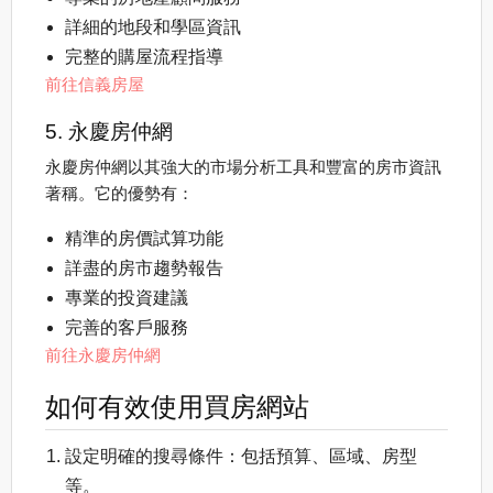
詳細的地段和學區資訊
完整的購屋流程指導
前往信義房屋
5. 永慶房仲網
永慶房仲網以其強大的市場分析工具和豐富的房市資訊
著稱。它的優勢有：
精準的房價試算功能
詳盡的房市趨勢報告
專業的投資建議
完善的客戶服務
前往永慶房仲網
如何有效使用買房網站
設定明確的搜尋條件：包括預算、區域、房型
等。