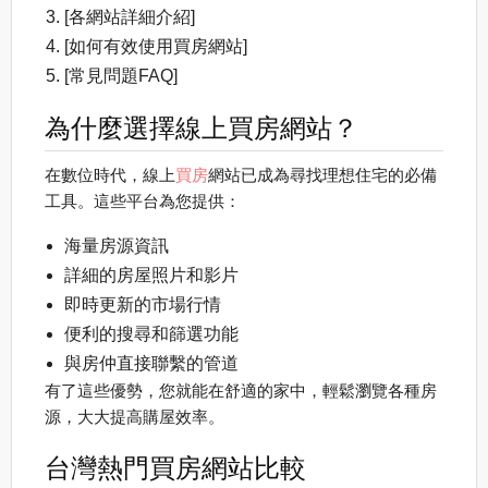
[各網站詳細介紹]
[如何有效使用買房網站]
[常見問題FAQ]
為什麼選擇線上買房網站？
在數位時代，線上
買房
網站已成為尋找理想住宅的必備
工具。這些平台為您提供：
海量房源資訊
詳細的房屋照片和影片
即時更新的市場行情
便利的搜尋和篩選功能
與房仲直接聯繫的管道
有了這些優勢，您就能在舒適的家中，輕鬆瀏覽各種房
源，大大提高購屋效率。
台灣熱門買房網站比較