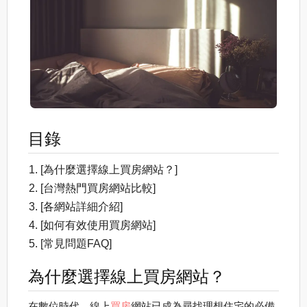
目錄
[為什麼選擇線上買房網站？]
[台灣熱門買房網站比較]
[各網站詳細介紹]
[如何有效使用買房網站]
[常見問題FAQ]
為什麼選擇線上買房網站？
在數位時代，線上
買房
網站已成為尋找理想住宅的必備