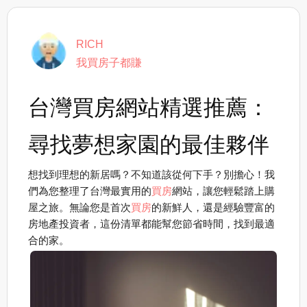
RICH
我買房子都賺
台灣買房網站精選推薦：
尋找夢想家園的最佳夥伴
想找到理想的新居嗎？不知道該從何下手？別擔心！我
們為您整理了台灣最實用的
買房
網站，讓您輕鬆踏上購
屋之旅。無論您是首次
買房
的新鮮人，還是經驗豐富的
房地產投資者，這份清單都能幫您節省時間，找到最適
合的家。