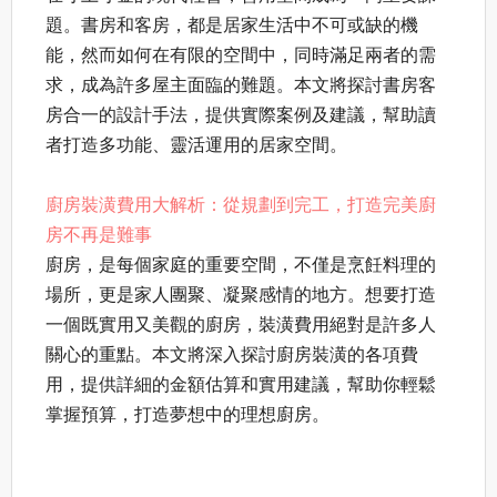
題。書房和客房，都是居家生活中不可或缺的機
能，然而如何在有限的空間中，同時滿足兩者的需
求，成為許多屋主面臨的難題。本文將探討書房客
房合一的設計手法，提供實際案例及建議，幫助讀
者打造多功能、靈活運用的居家空間。
廚房裝潢費用大解析：從規劃到完工，打造完美廚
房不再是難事
廚房，是每個家庭的重要空間，不僅是烹飪料理的
場所，更是家人團聚、凝聚感情的地方。想要打造
一個既實用又美觀的廚房，裝潢費用絕對是許多人
關心的重點。本文將深入探討廚房裝潢的各項費
用，提供詳細的金額估算和實用建議，幫助你輕鬆
掌握預算，打造夢想中的理想廚房。