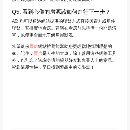
Q5: 看到心儀的房源該如何進行下一步？
A5: 您可以通過網站提供的聯繫方式直接與賣方或房仲
聯繫，安排實地看房。建議在看房前先準備一份問題清
單，以便更全面地了解房屋狀況。
希望這份
買房
網站推薦能幫助您更輕鬆地找到理想的
家。記住，
買房
是人生的大事，除了善用這些網路工具
外，也別忘了諮詢身邊的親朋好友和專業人士的意見。
祝您購屋愉快，早日找到夢想中的安樂窩！