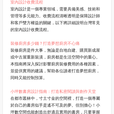
室內設計收費流程
室內設計是一個專業領域，需要具備美感、技術和
管理等多元能力。收費流程清晰透明是保障設計師
和客戶雙方權益的關鍵，以下將詳細說明台灣常見
的室內設計收費流程。
裝修廚房多少錢？打造夢想廚房不心痛
裝修廚房是件大事，無論是自地自建、購買新成屋
或中古屋重新裝潢，廚房都是生活空間中的重心。
本指南將深入探討影響廚房裝修費用的各種因素，
並提供實用的建議，幫助各位讀者打造夢想廚房，
同時又能控制預算。
小坪數書房設計指南：打造私密閱讀與創作天堂
在都市叢林中，寸土寸金的空間裡，打造一個專屬
於自己的書房似乎是遙不可及的夢。但別擔心！小
坪數空間也能創造出舒適且實用的書房，只要掌握