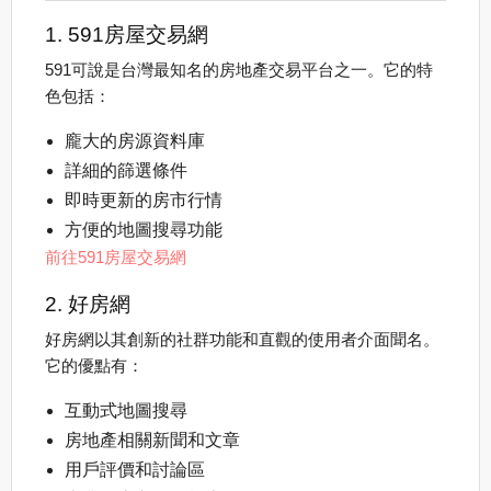
1. 591房屋交易網
591可說是台灣最知名的房地產交易平台之一。它的特
色包括：
龐大的房源資料庫
詳細的篩選條件
即時更新的房市行情
方便的地圖搜尋功能
前往591房屋交易網
2. 好房網
好房網以其創新的社群功能和直觀的使用者介面聞名。
它的優點有：
互動式地圖搜尋
房地產相關新聞和文章
用戶評價和討論區