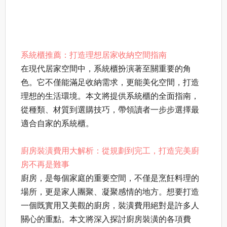
系統櫃推薦：打造理想居家收納空間指南
在現代居家空間中，系統櫃扮演著至關重要的角
色。它不僅能滿足收納需求，更能美化空間，打造
理想的生活環境。本文將提供系統櫃的全面指南，
從種類、材質到選購技巧，帶領讀者一步步選擇最
適合自家的系統櫃。
廚房裝潢費用大解析：從規劃到完工，打造完美廚
房不再是難事
廚房，是每個家庭的重要空間，不僅是烹飪料理的
場所，更是家人團聚、凝聚感情的地方。想要打造
一個既實用又美觀的廚房，裝潢費用絕對是許多人
關心的重點。本文將深入探討廚房裝潢的各項費