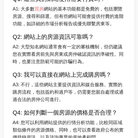
A1: 大多數
買房
網站的基本功能都是免費的，包括瀏覽
房源、搜尋和篩選。但有些網站可能會提供付費的進階
功能，如詳細的市場分析報告或優先聯繫房東等。
Q2: 網站上的房源資訊可靠嗎？
A2: 大型知名網站通常會有一定的審核機制，但仍建議
您在實際看房前先與房東或房仲確認資訊的準確性。同
時，也要注意防範可能的詐騙行為。
Q3: 我可以直接在網站上完成購房嗎？
A3: 不行，這些網站主要提供資訊和媒合服務。實際的
購房流程，包括簽約和過戶等，仍需要您親自處理或通
過合法的房仲公司進行。
Q4: 如何判斷一個房源的價格是否合理？
A4: 您可以利用網站提供的行情分析功能，比較同區域
類似條件的房源價格。同時，也可以查看政府公布的實
價登錄資訊，以及諮詢專業的房地產顧問。